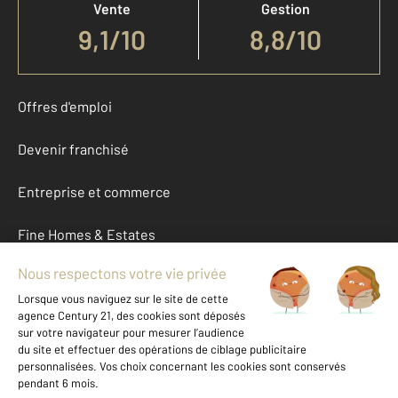
Vente
Gestion
9,1
/
10
8,8/10
Offres d'emploi
Devenir franchisé
Entreprise et commerce
Fine Homes & Estates
À propos
International
Nous contacter