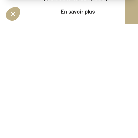
En savoir plus
Vendu
Appartement - ROUEN (76000)
En savoir plus
Vendu