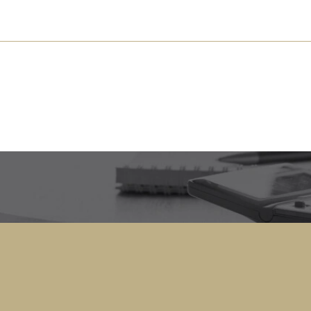
s près de chez vous