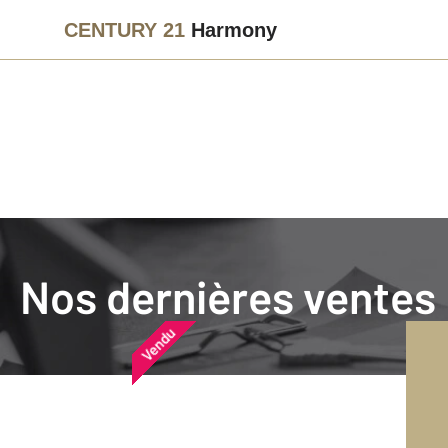
CENTURY 21
Harmony
Agence immobilière
Vendre
Nos dernières ventes
Nos dernières ventes
Nos derniers biens vendu
Vendu