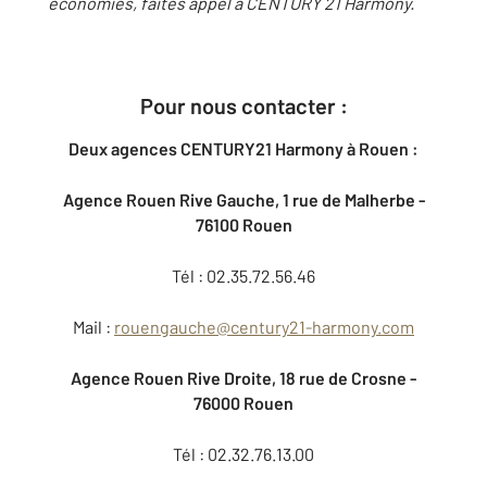
économies, faites appel à CENTURY 21 Harmony.
Pour nous contacter :
Deux agences CENTURY21 Harmony à Rouen :
Agence Rouen Rive Gauche, 1 rue de Malherbe -
76100 Rouen
Tél : 02.35.72.56.46
Mail :
rouengauche@century21-harmony.com
Agence Rouen Rive Droite, 18 rue de Crosne -
76000 Rouen
Tél : 02.32.76.13.00