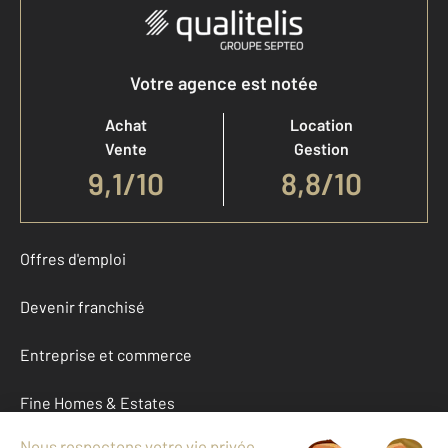
Votre agence est notée
Achat
Location
Vente
Gestion
9,1
/
10
8,8/10
Offres d'emploi
Devenir franchisé
Entreprise et commerce
Fine Homes & Estates