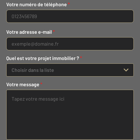
Votre numéro de téléphone
*
Votre adresse e-mail
*
Quel est votre projet immobilier ?
*
Choisir dans la liste
Votre message
*