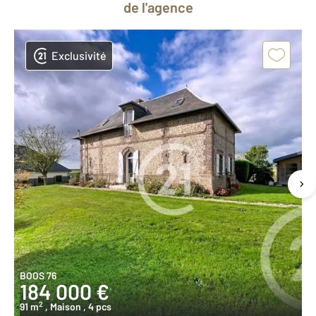
de l'agence
Exclusivité
BOOS 76
184 000 €
2
91 m
, Maison
, 4 pcs