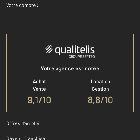
Votre compte :
Accéder à mon compte
Votre agence est notée
Achat
Location
Vente
Gestion
9,1
/
10
8,8/10
Offres d'emploi
Devenir franchisé