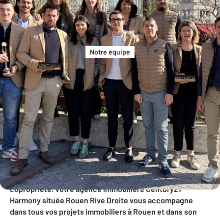
Notre équipe
Century 21, Parlons de Vous, Parlons Biens !
Transaction, location, gestion locative et syndic de
copropriété.
Votre agence immobilière
Century21
Harmony située Rouen Rive Droite vous accompagne
dans tous vos projets immobiliers à Rouen et dans son