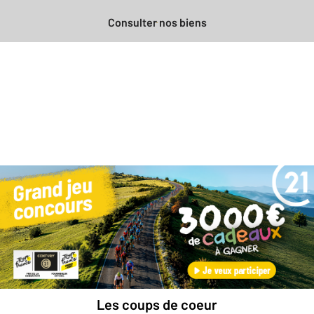
Consulter nos biens
Besoin d'une estimation
gratuite
pour votre bien ?
Prendre rendez-vous avec un professionnel
Les coups de coeur