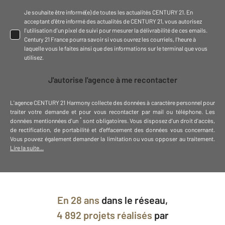
Je souhaite être informé(e) de toutes les actualités CENTURY 21. En
acceptant d'être informé des actualités de CENTURY 21, vous autorisez
l'utilisation d'un pixel de suivi pour mesurer la délivrabilité de ces emails.
Century 21 France pourra savoir si vous ouvrez les courriels, l'heure à
laquelle vous le faites ainsi que des informations sur le terminal que vous
utilisez.
J'autorise l'agence à me recontacter
L'agence
CENTURY 21 Harmony
collecte des données à caractère personnel
pour
traiter votre demande et pour vous recontacter par mail ou téléphone
.
Les
*
données mentionnées d'un
sont obligatoires. Vous disposez d'un droit d'accès,
de rectification, de portabilité et d'effacement des données vous concernant.
Vous pouvez également demander la limitation ou vous opposer au traitement.
Lire la suite...
En
28 ans
dans le réseau,
4 892 projets réalisés
par