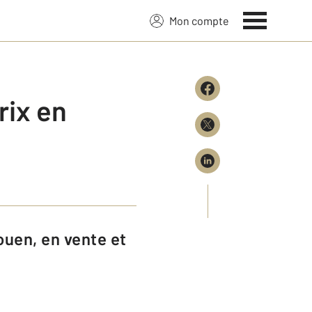
Mon compte
rix en