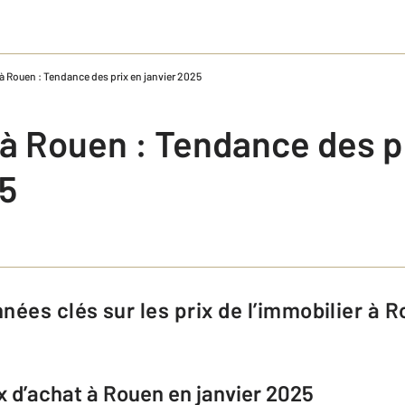
à Rouen : Tendance des prix en janvier 2025
 à Rouen : Tendance des p
25
x d’achat à Rouen en janvier 2025