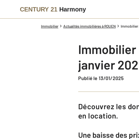
CENTURY 21
Harmony
Immobilier
Actualités immobilières à ROUEN
Immobilier 
Immobilier
janvier 20
Publié le 13/01/2025
Découvrez les données clés sur les prix de l’immobilier à Rouen, en vente et
en location.
Une baisse des pri