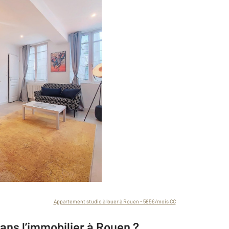
Appartement studio à louer à Rouen - 585€/mois CC
dans l’immobilier à Rouen ?