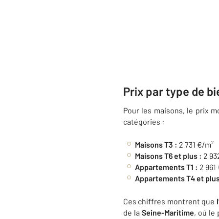
Prix par type de bi
Pour les maisons, le prix 
catégories :
Maisons T3 :
2 731 €/m²
Maisons T6 et plus :
2 93
Appartements T1 :
2 961
Appartements T4 et plus
Ces chiffres montrent que
de la
Seine-Maritime
, où le