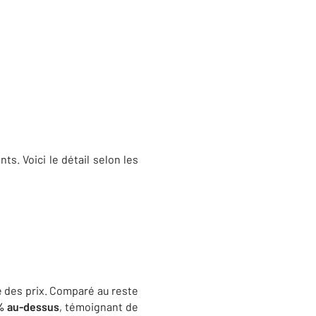
s. Voici le détail selon les
té des prix. Comparé au reste
% au-dessus
, témoignant de