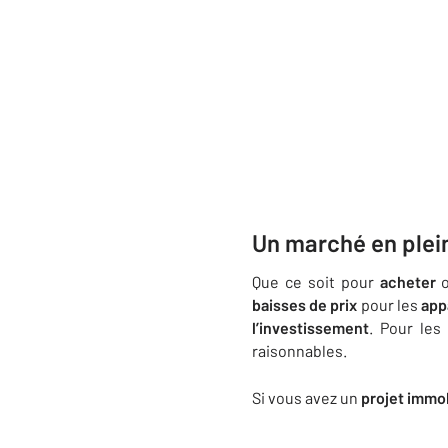
Un marché en plei
Que ce soit pour
acheter
baisses de prix
pour les
app
l’investissement
. Pour le
raisonnables.
Si vous avez un
projet immob