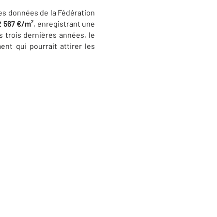
les données de la Fédération
2 567 €/m²
, enregistrant une
s trois dernières années, le
nt qui pourrait attirer les