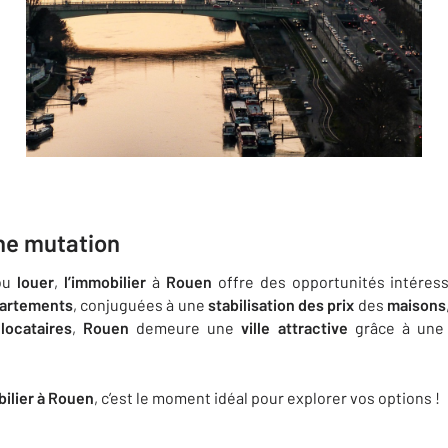
ne mutation
ou
louer
,
l’immobilier
à
Rouen
offre des opportunités intére
artements
, conjuguées à une
stabilisation des prix
des
maisons
s
locataires
,
Rouen
demeure une
ville attractive
grâce à une 
ilier à Rouen
, c’est le moment idéal pour explorer vos options !