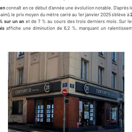
uen
connaît en ce début d’année une évolution notable. D’après 
naim), le prix moyen du mètre carré au 1er janvier 2025 s’élève à
 %
sur un an
et de 7 % au cours des trois derniers mois. Sur le
ais
affiche une diminution de 6,2 %, marquant un ralentisseme