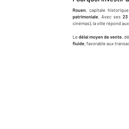
Rouen
, capitale historiq
patrimoniale
. Avec ses
23
cinémas), la ville répond au
Le
délai moyen de vente
, d
fluide
, favorable aux transa