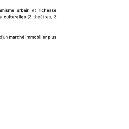
amisme
urbain
et
richesse
s culturelles
(3 théâtres, 3
 d’un
marché immobilier plus