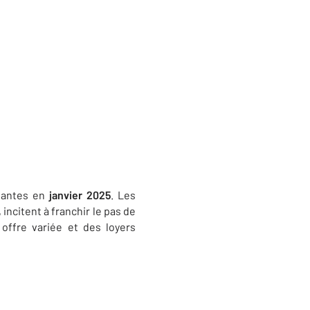
ssantes en
janvier 2025
. Les
, incitent à franchir le pas de
offre variée et des loyers