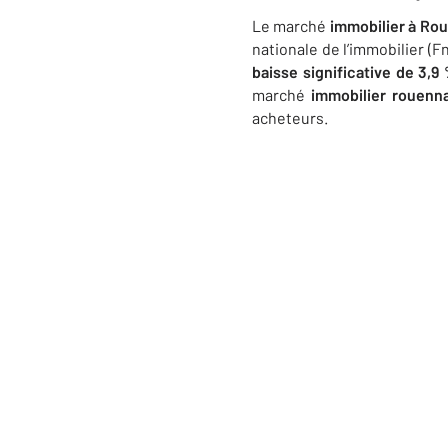
Le marché
immobilier
à Ro
nationale de l’immobilier (F
baisse significative de 3,9
marché
immobilier rouenn
acheteurs.