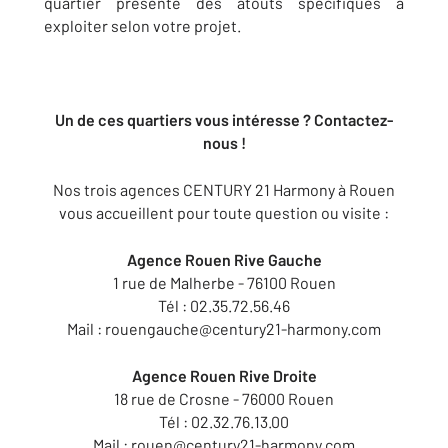
quartier présente des atouts spécifiques à
exploiter selon votre projet.
Un de ces quartiers vous intéresse ? Contactez-
nous !
Nos trois agences CENTURY 21 Harmony à Rouen
vous accueillent pour toute question ou visite :
Agence Rouen Rive Gauche
1 rue de Malherbe - 76100 Rouen
Tél : 02.35.72.56.46
Mail : rouengauche@century21-harmony.com
Agence Rouen Rive Droite
18 rue de Crosne - 76000 Rouen
Tél : 02.32.76.13.00
Mail : rouen@century21-harmony.com