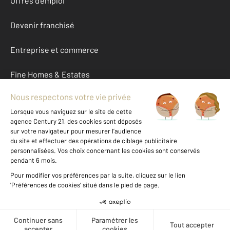
Offres d'emploi
Devenir franchisé
Entreprise et commerce
Fine Homes & Estates
À propos
International
Nous contacter
Mentions légales & CGU et Barèmes d'honoraires
Données personnelles
Gestionnaire des cookies