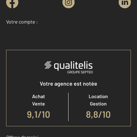
Votre compte :
Accéder à mon compte
Votre agence est notée
Achat
Location
Vente
Gestion
9,1
/
10
8,8/10