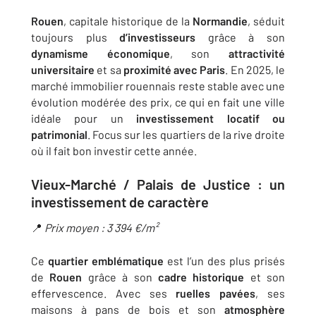
Rouen
, capitale historique de la
Normandie
, séduit
toujours plus
d’investisseurs
grâce à son
dynamisme économique
, son
attractivité
universitaire
et sa
proximité avec Paris
. En 2025, le
marché immobilier rouennais reste stable avec une
évolution modérée des prix, ce qui en fait une ville
idéale pour un
investissement locatif ou
patrimonial
. Focus sur les quartiers de la rive droite
où il fait bon investir cette année.
Vieux-Marché / Palais de Justice : un
investissement de caractère
📍
Prix moyen : 3 394 €/m²
Ce
quartier emblématique
est l’un des plus prisés
de
Rouen
grâce à son
cadre historique
et son
effervescence. Avec ses
ruelles pavées
, ses
maisons à pans de bois et son
atmosphère