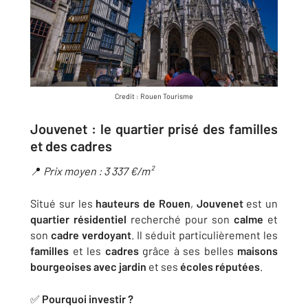
Credit : Rouen Tourisme
Jouvenet : le quartier prisé des familles
et des cadres
📍
Prix moyen : 3 337 €/m²
Situé sur les
hauteurs de Rouen
,
Jouvenet
est un
quartier résidentiel
recherché pour son
calme
et
son
cadre verdoyant
. Il séduit particulièrement les
familles
et les
cadres
grâce à ses belles
maisons
bourgeoises avec jardin
et ses
écoles réputées
.
✅
Pourquoi investir ?