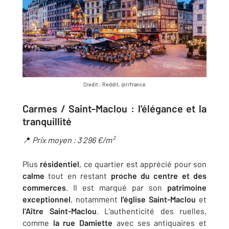
Credit : Reddit, @r/france
Carmes / Saint-Maclou : l’élégance et la
tranquillité
📍
Prix moyen : 3 296 €/m²
Plus
résidentiel
, ce quartier est apprécié pour son
calme
tout en restant
proche du centre et des
commerces
. Il est marqué par son
patrimoine
exceptionnel
, notamment
l’église Saint-Maclou
et
l’Aître Saint-Maclou
. L’authenticité des ruelles,
comme
la rue Damiette
avec ses antiquaires et