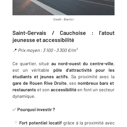
Credit : Bien'ici
Saint-Gervais / Cauchoise : l’atout
jeunesse et accessibilité
📍
Prix moyen : 3 100 - 3 300 €/m²
Ce quartier, situé
au nord-ouest du centre-ville
,
est un véritable
pôle d’attractivité
pour les
étudiants et jeunes actifs
. Sa proximité avec la
gare de Rouen Rive Droite
, ses
nombreux bars et
restaurants
et son
accessibilité
en font un secteur
dynamique.
✅
Pourquoi investir ?
Fort potentiel locatif
grâce à la proximité avec