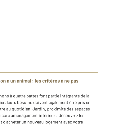
 a un animal : les critères à ne pas
ns à quatre pattes font partie intégrante de la
ier, leurs besoins doivent également être pris en
tre au quotidien. Jardin, proximité des espaces
encore aménagement intérieur : découvrez les
vant d’acheter un nouveau logement avec votre