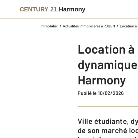
CENTURY 21
Harmony
Immobilier
Actualités immobilières à ROUEN
Location à
Location à
dynamique
Harmony
Publié le 10/02/2026
Ville étudiante, dynamique et attractive, Rouen confirme en 2026 la vitalité
de son marché loc