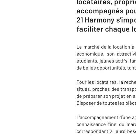
locataires, propri
accompagnés pour
21 Harmony s’imp
faciliter chaque l
Le marché de la location 
économique, son attractiv
étudiants, jeunes actifs, fa
de belles opportunités, tant
Pour les locataires, la rec
situés, proches des transpo
de préparer son projet en am
Disposer de toutes les pièce
L’accompagnement d’une age
connaissance fine du marc
correspondant à leurs besoi