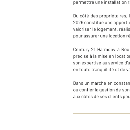
permettre une installation r
Du côté des propriétaires, 
2026 constitue une opportuni
valoriser le logement, réali
pour assurer une location r
Century 21 Harmony à Roue
précise à la mise en locatio
son expertise au service d’u
en toute tranquillité et de v
Dans un marché en constante 
ou confier la gestion de so
aux côtés de ses clients pou