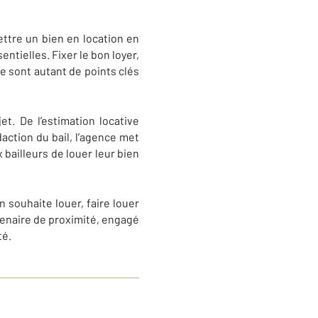
ettre un bien en location en
tielles. Fixer le bon loyer,
le sont autant de points clés
. De l’estimation locative
daction du bail, l’agence met
bailleurs de louer leur bien
n souhaite louer, faire louer
tenaire de proximité, engagé
té.