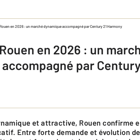
 Rouen en 2026 : un marché dynamique accompagné par Century 21 Harmony
 Rouen en 2026 : un marc
 accompagné par Century
atif. Entre forte demande et évolution d