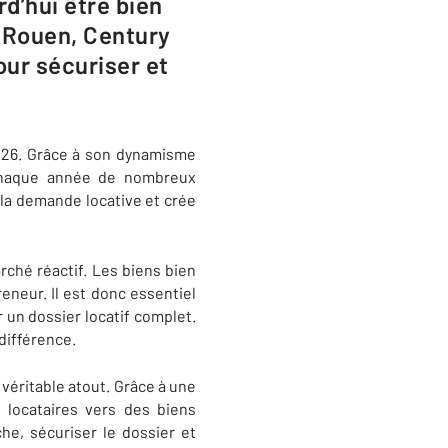
rd’hui être bien
 Rouen, Century
ur sécuriser et
026. Grâce à son dynamisme
e chaque année de nombreux
e la demande locative et crée
rché réactif. Les biens bien
eneur. Il est donc essentiel
r un dossier locatif complet.
différence.
éritable atout. Grâce à une
 locataires vers des biens
che, sécuriser le dossier et