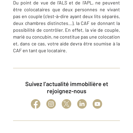
Du point de vue de l’ALS et de l’APL, ne peuvent
être colocataires que deux personnes ne vivant
pas en couple (c’est-à-dire ayant deux lits séparés,
deux chambres distinctes…), la CAF se donnant la
possibilité de contrôler. En effet, la vie de couple,
marié ou concubin, ne constitue pas une colocation
et, dans ce cas, votre aide devra être soumise à la
CAF en tant que locataire.
Suivez l’actualité immobilière et
rejoignez-nous