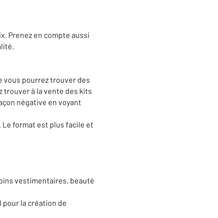
ix.
Prenez en compte aussi
lité.
ce vous pourrez trouver des
 trouver à la vente des kits
façon négative en voyant
.
Le format est plus facile et
soins vestimentaires, beauté
l
pour la création de