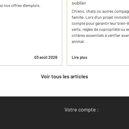
oublier
z nos offres d'emplois.
Chiens, chats ou autres compagno
famille. Lors d’un projet immobil
compte pour garantir leur bien-ê
verts, règles de copropriété ou 
critères essentiels à vérifier a
animal.
03 août 2026
Lire plus
Voir tous les articles
Votre compte :
Accéder à mon compte