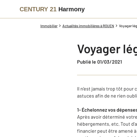
CENTURY 21
Harmony
Immobilier
Actualités immobilières à ROUEN
Voyager lé
Voyager lé
Publié le 01/03/2021
Il n'est jamais trop tôt po
astuces afin de ne rien oubli
1-
Échelonnez vos dépense
Après avoir déterminé votre
hébergements, etc.
Tout d'
financier peut être amené 