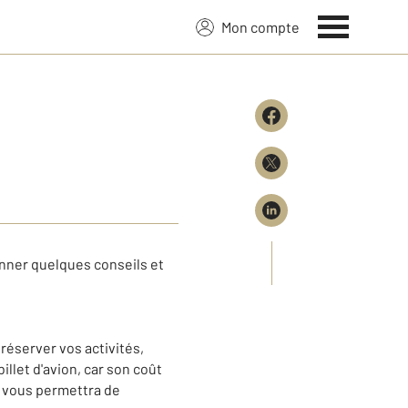
Mon compte
nner quelques conseils et
réserver vos activités,
 billet d'avion, car son coût
 vous permettra de