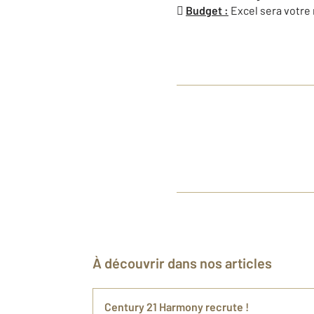

Budget :
Excel sera votre
À découvrir dans nos articles
Century 21 Harmony recrute !