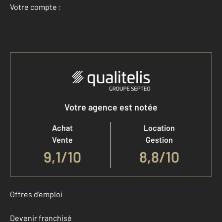
Votre compte :
Accéder à mon compte
Votre agence est notée
Achat
Location
Vente
Gestion
9,1
/
10
8,8/10
Offres d'emploi
Devenir franchisé