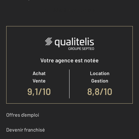
Accéder à mon compte
Votre agence est notée
Achat
Location
Vente
Gestion
9,1
/
10
8,8/10
Offres d'emploi
Devenir franchisé