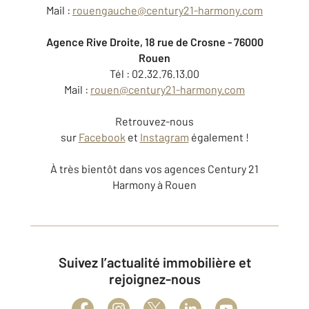
Mail :
rouengauche@century21-harmony.com
Agence Rive Droite, 18 rue de Crosne - 76000
Rouen
Tél : 02.32.76.13.00
Mail :
rouen@century21-harmony.com
Retrouvez-nous
sur
Facebook
et
Instagram
également !
À très bientôt dans vos agences Century 21
Harmony à Rouen
Suivez l’actualité immobilière et
rejoignez-nous