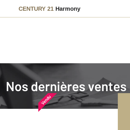
CENTURY 21
Harmony
Agence immobilière
Vendre
Nos dernières ventes
Nos dernières ventes
Nos derniers biens vendu
Vendu