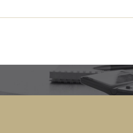
s près de chez vous