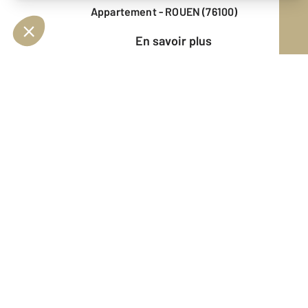
Appartement - ROUEN (76100)
En savoir plus
Vendu
Appartement - ROUEN (76000)
En savoir plus
Vendu