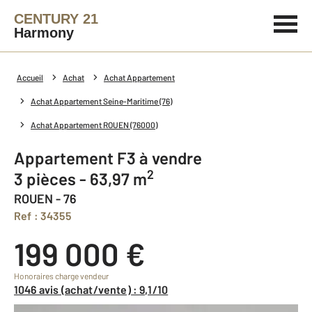
CENTURY 21
Harmony
Accueil
Achat
Achat Appartement
Achat Appartement Seine-Maritime (76)
Achat Appartement ROUEN (76000)
Appartement F3 à vendre
2
3 pièces - 63,97 m
ROUEN - 76
Ref : 34355
199 000 €
Honoraires charge vendeur
1046 avis (achat/vente) : 9,1/10