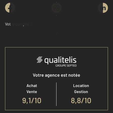
Contacter l'agence
Demander une estimation
Votre compte :
Accéder à mon compte
Votre agence est notée
Achat
Location
Vente
Gestion
9,1
/
10
8,8/10