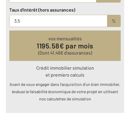
Taux d'intérêt (hors assurances)
%
vos mensualités
1195.58
€ par mois
(Dont
41.46
€ d’assurances)
Crédit immobilier simulation
et premiers calculs
Avant de vous engager dans l’acquisition d’un bien immobilier,
évaluez la faisabilité économique de votre projet en utilisant
nos calculettes de simulation