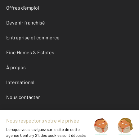
Offres d'emploi
Devenir franchisé
Entreprise et commerce
Fine Homes & Estates
À propos
International
Nous contacter
Mentions légales & CGU et Barèmes d'honoraires
Données personnelles