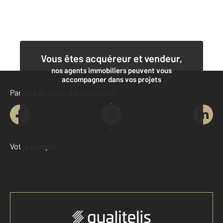
Vous êtes acquéreur et vendeur,
nos agents immobiliers peuvent vous
accompagner dans vos projets
Parlons de vous, parlons biens
Contacter l'agence
Demander une estimation
Votre compte :
Accéder à mon compte