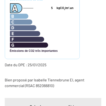
5
kgCO
/m
.an
2
2
Émissions de CO2 très importantes
Date du DPE : 25/01/2025
Bien proposé par
Isabelle
Tiennebrune
EI
, agent
commercial (RSAC 852066810)