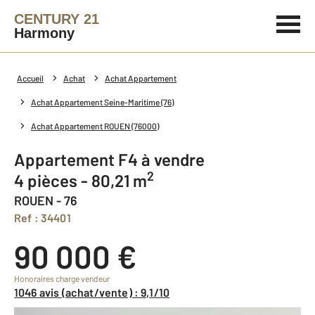
CENTURY 21
Harmony
Accueil
Achat
Achat Appartement
Achat Appartement Seine-Maritime (76)
Achat Appartement ROUEN (76000)
Appartement F4 à vendre
2
4 pièces - 80,21 m
ROUEN - 76
Ref : 34401
90 000 €
Honoraires charge vendeur
1046 avis (achat/vente) : 9,1/10