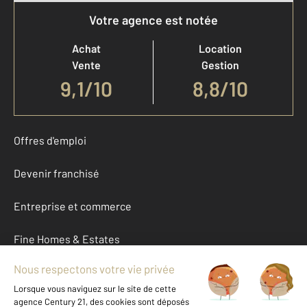
Votre agence est notée
Achat
Location
Vente
Gestion
9,1
/
10
8,8/10
Offres d'emploi
Devenir franchisé
Entreprise et commerce
Fine Homes & Estates
À propos
International