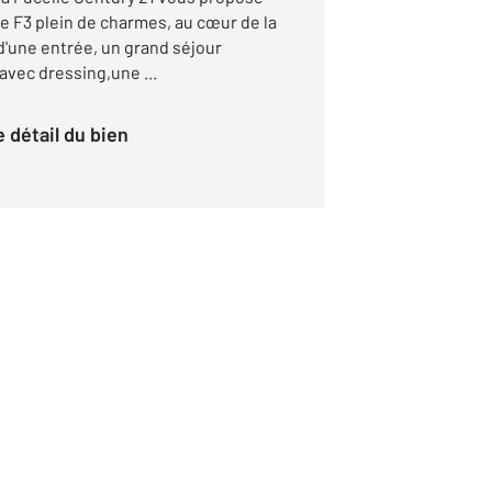
e F3 plein de charmes, au cœur de la
d'une entrée, un grand séjour
vec dressing,une ...
le détail du bien