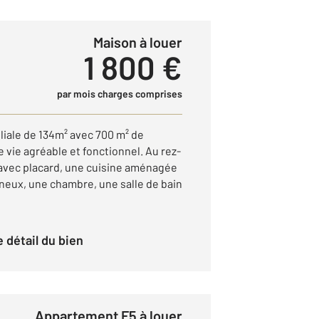
Maison à louer
1 800 €
par mois charges comprises
ale de 134m² avec 700 m² de
e vie agréable et fonctionnel. Au rez-
avec placard, une cuisine aménagée
ineux, une chambre, une salle de bain
le détail du bien
Appartement F5 à louer