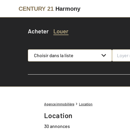
CENTURY 21
Harmony
Acheter
Louer
Choisir dans la liste
Agence immobilière
Location
Location
30 annonces