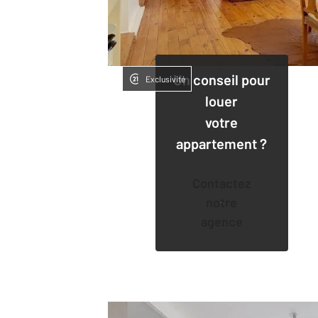
Un conseil pour
Exclusivité
louer
votre
appartement ?
Contactez
notre
agence