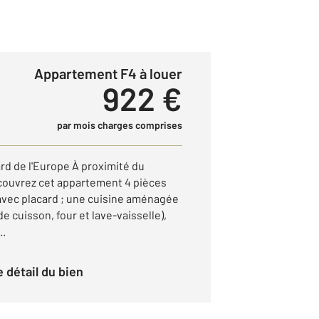
Appartement F4 à louer
922 €
par mois charges comprises
d de l'Europe À proximité du
couvrez cet appartement 4 pièces
avec placard ; une cuisine aménagée
e cuisson, four et lave-vaisselle),
..
le détail du bien