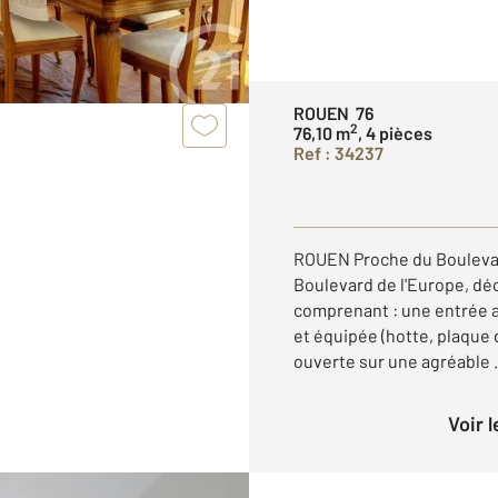
ROUEN 76
2
76,10 m
, 4 pièces
Ref : 34237
ROUEN Proche du Boulevar
Boulevard de l'Europe, dé
comprenant : une entrée 
et équipée (hotte, plaque d
ouverte sur une agréable .
Voir 