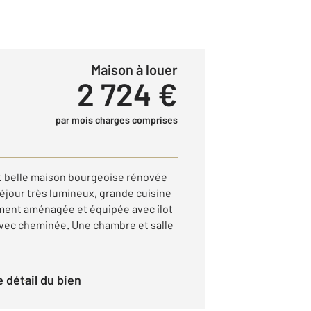
Maison à louer
2 724 €
par mois charges comprises
t belle maison bourgeoise rénovée
éjour très lumineux, grande cuisine
ent aménagée et équipée avec ilot
 avec cheminée. Une chambre et salle
le détail du bien