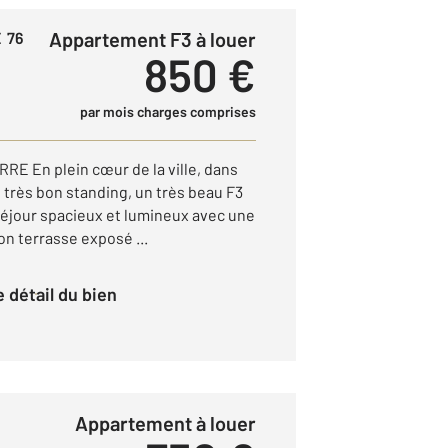
Appartement F3 à louer
 76
850 €
par mois charges comprises
E En plein cœur de la ville, dans
 très bon standing, un très beau F3
éjour spacieux et lumineux avec une
on terrasse exposé ...
le détail du bien
Appartement à louer