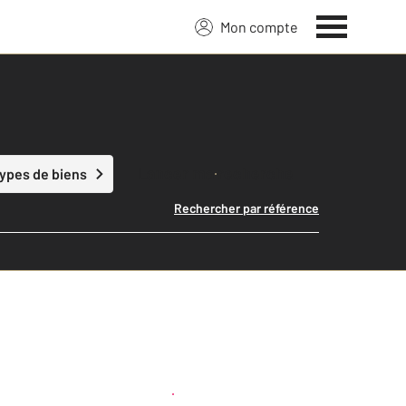
Mon compte
Lancer ma recherche
types de biens
Rechercher par référence
Créer une alerte