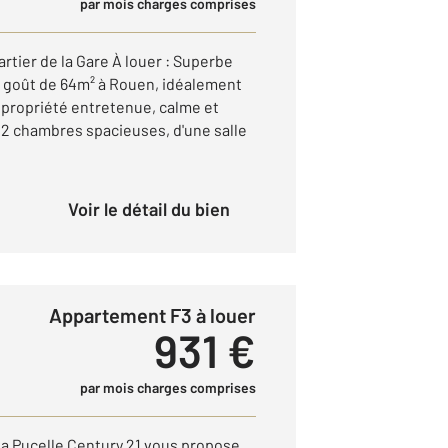
par mois charges comprises
tier de la Gare À louer : Superbe
goût de 64m² à Rouen, idéalement
opropriété entretenue, calme et
 2 chambres spacieuses, d'une salle
Voir le détail du bien
Appartement F3 à louer
931 €
par mois charges comprises
a Pucelle Century 21 vous propose