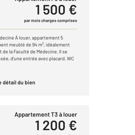
1 500 €
par mois charges comprises
ecine À louer, appartement 5
ment meublé de 94 m², idéalement
 de la Faculté de Médecine. Il se
sée, d'une entrée avec placard, WC
le détail du bien
Appartement T3 à louer
1 200 €