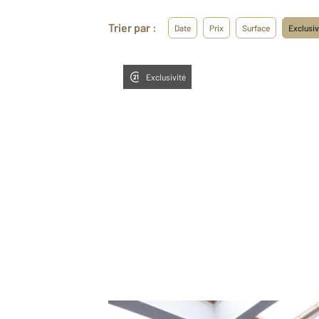
Trier par :
Date
Prix
Surface
Exclusiv
Exclusivité