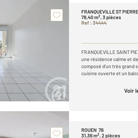
FRANQUEVILLE ST PIERRE
2
78,40 m
, 3 pièces
Ref : 34444
FRANQUEVILLE SAINT PIERR
une résidence calme et de
composé d'un très grand s
cuisine ouverte et un balc
Voir 
ROUEN 76
2
31,36 m
, 2 pièces