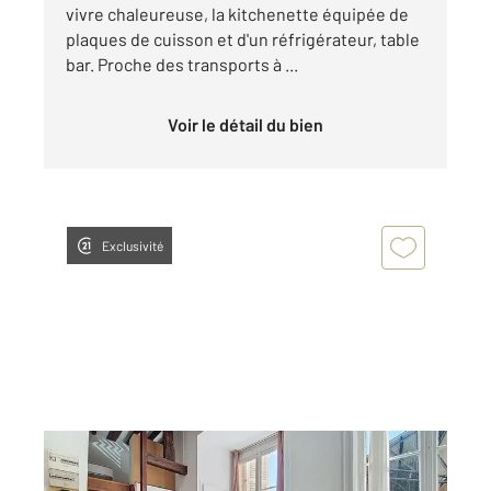
vivre chaleureuse, la kitchenette équipée de
plaques de cuisson et d'un réfrigérateur, table
bar. Proche des transports à ...
Voir le détail du bien
Exclusivité
ROUEN 76
2
34,02 m
, 2 pièces