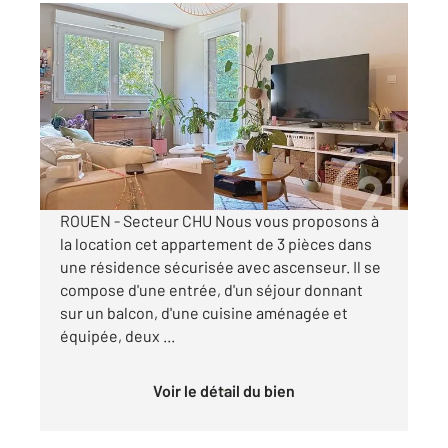
ROUEN 76
2
55,45 m
, 3 pièces
Ref : 34391
Appartement T3 à louer
742 €
par mois charges comprises
ROUEN - Secteur CHU Nous vous proposons à
la location cet appartement de 3 pièces dans
une résidence sécurisée avec ascenseur. Il se
compose d'une entrée, d'un séjour donnant
sur un balcon, d'une cuisine aménagée et
équipée, deux ...
Voir le détail du bien