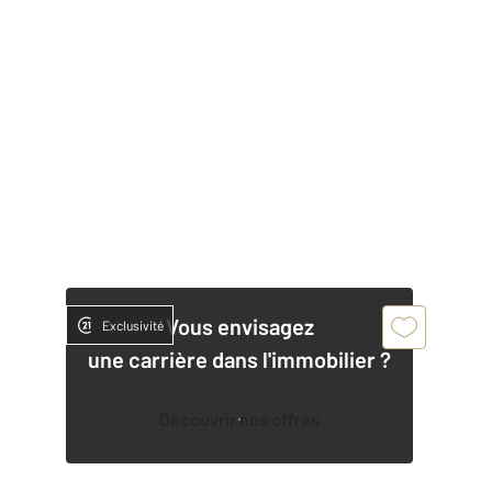
Vous envisagez
Exclusivité
une carrière dans l'immobilier ?
Découvrir nos offres