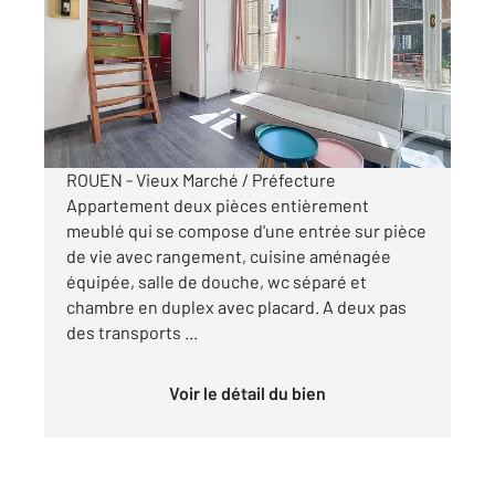
Ref : 34441
Appartement F2 à louer
647 €
par mois charges comprises
ROUEN - Vieux Marché / Préfecture
Appartement deux pièces entièrement
meublé qui se compose d'une entrée sur pièce
de vie avec rangement, cuisine aménagée
équipée, salle de douche, wc séparé et
chambre en duplex avec placard. A deux pas
des transports ...
Voir le détail du bien