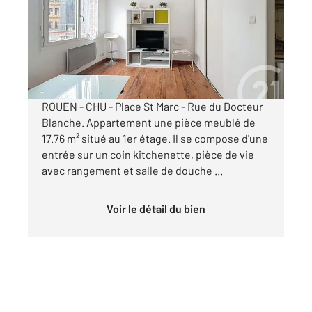
Appartement Studio à louer
470 €
par mois charges comprises
ROUEN - CHU - Place St Marc - Rue du Docteur
Blanche. Appartement une pièce meublé de
17.76 m² situé au 1er étage. Il se compose d'une
entrée sur un coin kitchenette, pièce de vie
avec rangement et salle de douche ...
Voir le détail du bien