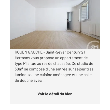
ROUEN 76
2
30 m
, 1 pièce
Ref : 34423
Appartement F1 à louer
480 €
par mois charges comprises
ROUEN GAUCHE - Saint-Sever Century 21
Harmony vous propose un appartement de
type F1 situé au rez de chaussée. Ce studio de
30m² se compose d'une entrée sur séjour très
lumineux, une cuisine aménagée et une salle
de douche avec ...
Voir le détail du bien