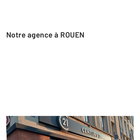
Notre agence à ROUEN
CENTURY 21 Harmony
18 rue de Crosne