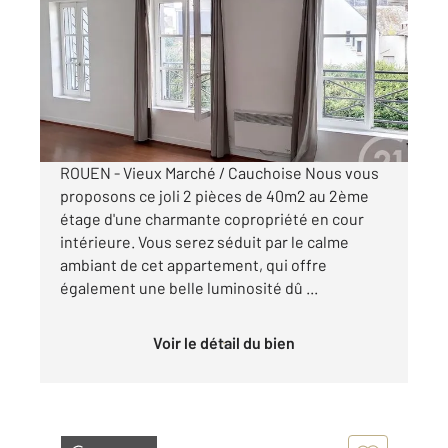
40,21 m
, 2 pièces
Ref : 34392
Appartement F1Bis à louer
622 €
par mois charges comprises
ROUEN - Vieux Marché / Cauchoise Nous vous
proposons ce joli 2 pièces de 40m2 au 2ème
étage d'une charmante copropriété en cour
intérieure. Vous serez séduit par le calme
ambiant de cet appartement, qui offre
également une belle luminosité dû ...
Voir le détail du bien