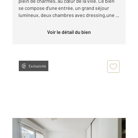
plein de charmes, au cœur de la ville. Ce bien
se compose d'une entrée, un grand séjour
lumineux, deux chambres avec dressing,une ...
Voir le détail du bien
Exclusivité
ROUEN 76
2
17,76 m
, 1 pièce
Ref : 34086