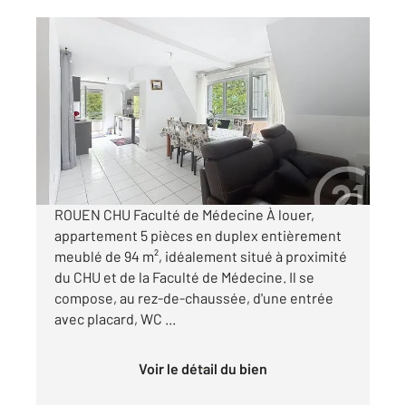
ROUEN 76
2
94,32 m
, 5 pièces
Ref : 34435
Appartement F5 à louer
1 500 €
par mois charges comprises
ROUEN CHU Faculté de Médecine À louer,
appartement 5 pièces en duplex entièrement
meublé de 94 m², idéalement situé à proximité
du CHU et de la Faculté de Médecine. Il se
compose, au rez-de-chaussée, d'une entrée
avec placard, WC ...
Voir le détail du bien