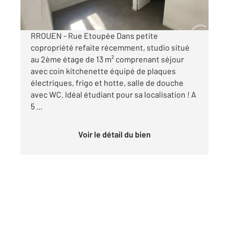
par mois charges comprises
RROUEN - Rue Etoupée Dans petite
copropriété refaite récemment, studio situé
au 2ème étage de 13 m² comprenant séjour
avec coin kitchenette équipé de plaques
électriques, frigo et hotte, salle de douche
avec WC. Idéal étudiant pour sa localisation ! A
5 ...
Voir le détail du bien