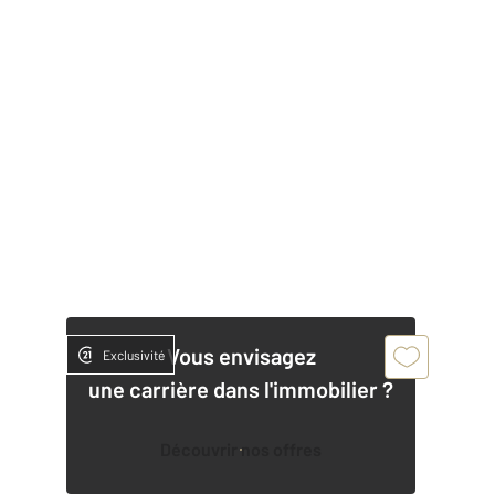
Vous envisagez
Exclusivité
une carrière dans l'immobilier ?
Découvrir nos offres