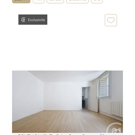
Exclusivité
ROUEN 76
2
30 m
, 1 pièce
Ref : 34423
Appartement F1 à louer
480 €
par mois charges comprises