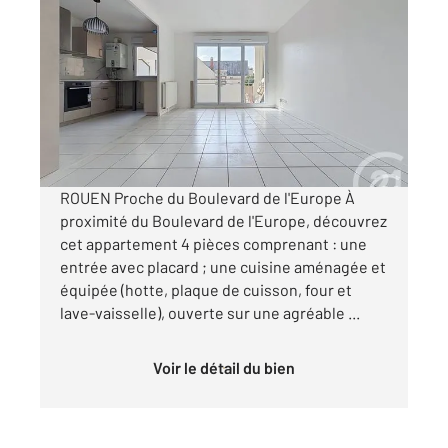
ROUEN 76
2
76,10 m
, 4 pièces
Ref : 34237
Appartement F4 à louer
922 €
par mois charges comprises
ROUEN Proche du Boulevard de l'Europe À
proximité du Boulevard de l'Europe, découvrez
cet appartement 4 pièces comprenant : une
entrée avec placard ; une cuisine aménagée et
équipée (hotte, plaque de cuisson, four et
lave-vaisselle), ouverte sur une agréable ...
Voir le détail du bien