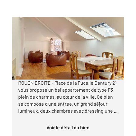
ROUEN 76
2
60 m
, 3 pièces
Ref : 34293
Appartement F3 à louer
931 €
par mois charges comprises
ROUEN DROITE - Place de la Pucelle Century 21
vous propose un bel appartement de type F3
plein de charmes, au cœur de la ville. Ce bien
se compose d'une entrée, un grand séjour
lumineux, deux chambres avec dressing,une ...
Voir le détail du bien