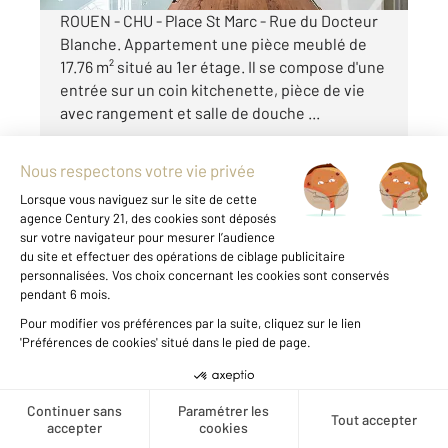
ROUEN - CHU - Place St Marc - Rue du Docteur
Blanche. Appartement une pièce meublé de
17.76 m² situé au 1er étage. Il se compose d'une
entrée sur un coin kitchenette, pièce de vie
avec rangement et salle de douche ...
Voir le détail du bien
Exclusivité
Créer une alerte