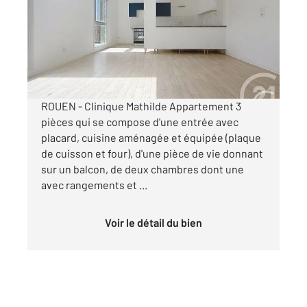
Ref : 34450
Appartement F3 à louer
750 €
par mois charges comprises
ROUEN - Clinique Mathilde Appartement 3
pièces qui se compose d'une entrée avec
placard, cuisine aménagée et équipée (plaque
de cuisson et four), d'une pièce de vie donnant
sur un balcon, de deux chambres dont une
avec rangements et ...
Voir le détail du bien