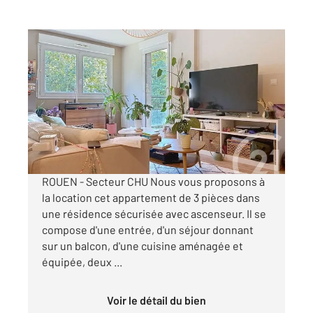
ROUEN 76
2
55,45 m
, 3 pièces
Ref : 34391
Appartement T3 à louer
742 €
par mois charges comprises
ROUEN - Secteur CHU Nous vous proposons à
la location cet appartement de 3 pièces dans
une résidence sécurisée avec ascenseur. Il se
compose d'une entrée, d'un séjour donnant
sur un balcon, d'une cuisine aménagée et
équipée, deux ...
Voir le détail du bien