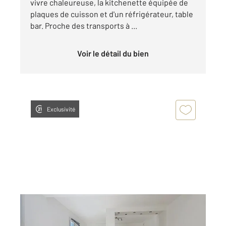
vivre chaleureuse, la kitchenette équipée de
plaques de cuisson et d'un réfrigérateur, table
bar. Proche des transports à ...
Voir le détail du bien
Exclusivité
ROUEN 76
2
58,70 m
, 3 pièces