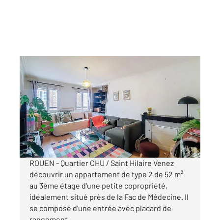
ROUEN 76
2
52,70 m
, 2 pièces
Ref : 34456
Appartement F2 à louer
650 €
par mois charges comprises
ROUEN - Quartier CHU / Saint Hilaire Venez
découvrir un appartement de type 2 de 52 m²
au 3ème étage d'une petite copropriété,
idéalement situé près de la Fac de Médecine. Il
se compose d'une entrée avec placard de
rangement ...