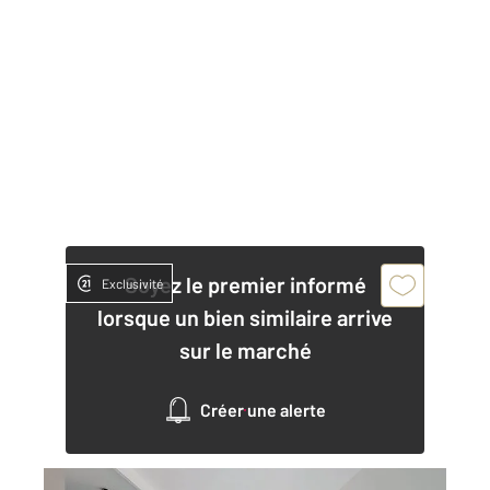
Soyez le premier informé
Exclusivité
lorsque un bien similaire arrive
sur le marché
Créer une alerte