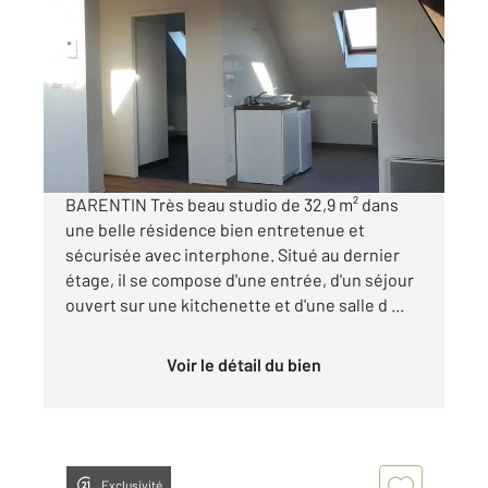
2
32,90 m
, 1 pièce
Ref : 34389
Appartement F1 à louer
400 €
par mois charges comprises
BARENTIN Très beau studio de 32,9 m² dans
une belle résidence bien entretenue et
sécurisée avec interphone. Situé au dernier
étage, il se compose d'une entrée, d'un séjour
ouvert sur une kitchenette et d'une salle d ...
Voir le détail du bien
Exclusivité