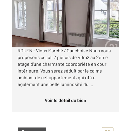
40,21 m
, 2 pièces
Ref : 34392
Appartement F1Bis à louer
622 €
par mois charges comprises
ROUEN - Vieux Marché / Cauchoise Nous vous
proposons ce joli 2 pièces de 40m2 au 2ème
étage d'une charmante copropriété en cour
intérieure. Vous serez séduit par le calme
ambiant de cet appartement, qui offre
également une belle luminosité dû ...
Voir le détail du bien