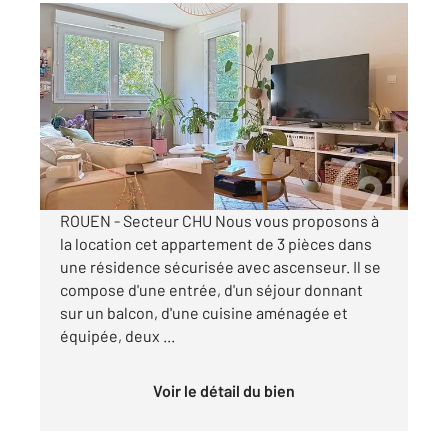
ROUEN 76
2
55,45 m
, 3 pièces
Ref : 34391
Appartement T3 à louer
742 €
par mois charges comprises
ROUEN - Secteur CHU Nous vous proposons à
la location cet appartement de 3 pièces dans
une résidence sécurisée avec ascenseur. Il se
compose d'une entrée, d'un séjour donnant
sur un balcon, d'une cuisine aménagée et
équipée, deux ...
Voir le détail du bien