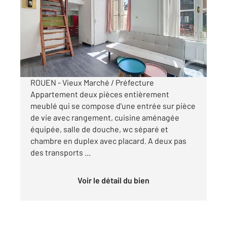
Ref : 34441
Appartement F2 à louer
647 €
par mois charges comprises
ROUEN - Vieux Marché / Préfecture
Appartement deux pièces entièrement
meublé qui se compose d'une entrée sur pièce
de vie avec rangement, cuisine aménagée
équipée, salle de douche, wc séparé et
chambre en duplex avec placard. A deux pas
des transports ...
Voir le détail du bien