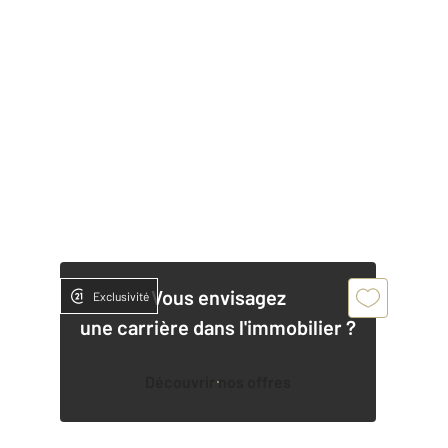
Vous envisagez
Exclusivité
une carrière dans l'immobilier ?
Découvrir nos offres