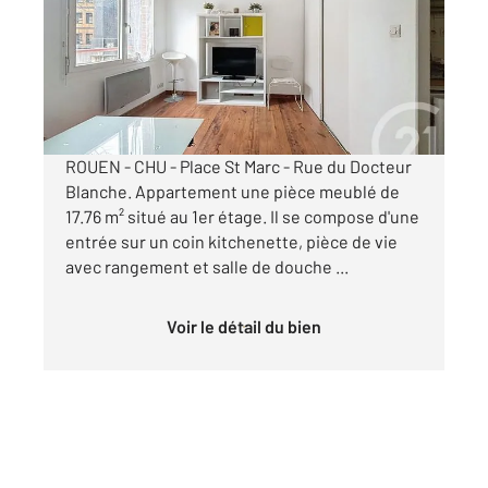
Appartement Studio à louer
470 €
par mois charges comprises
ROUEN - CHU - Place St Marc - Rue du Docteur
Blanche. Appartement une pièce meublé de
17.76 m² situé au 1er étage. Il se compose d'une
entrée sur un coin kitchenette, pièce de vie
avec rangement et salle de douche ...
Voir le détail du bien