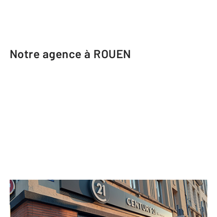
Notre agence à ROUEN
CENTURY 21 Harmony
18 rue de Crosne