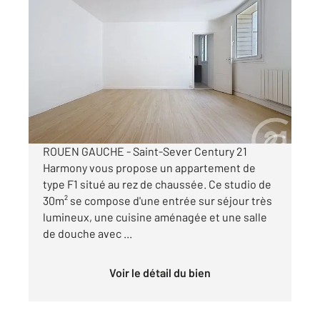
ROUEN 76
2
30 m
, 1 pièce
Ref : 34423
Appartement F1 à louer
480 €
par mois charges comprises
ROUEN GAUCHE - Saint-Sever Century 21
Harmony vous propose un appartement de
type F1 situé au rez de chaussée. Ce studio de
30m² se compose d'une entrée sur séjour très
lumineux, une cuisine aménagée et une salle
de douche avec ...
Voir le détail du bien