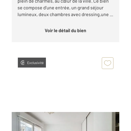
plein de charmes, au cœur de la ville. Ce bien
se compose d'une entrée, un grand séjour
lumineux, deux chambres avec dressing,une ...
Voir le détail du bien
Exclusivité
ROUEN 76
2
17,76 m
, 1 pièce
Ref : 34086