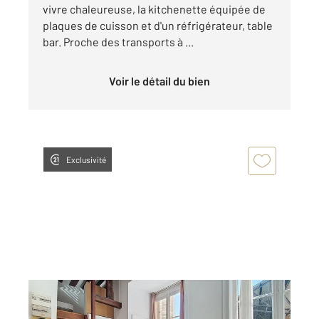
vivre chaleureuse, la kitchenette équipée de
plaques de cuisson et d'un réfrigérateur, table
bar. Proche des transports à ...
Voir le détail du bien
Exclusivité
ROUEN 76
2
34,02 m
, 2 pièces