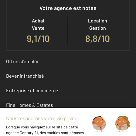
Votre agence est notée
Achat
Location
Vente
Gestion
9,1
/
10
8,8/10
Offres d'emploi
Devenir franchisé
Entreprise et commerce
Fine Homes & Estates
À propos
International