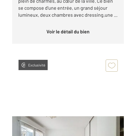
plein de charmes, au cœur de la ville. Ce bien
se compose d'une entrée, un grand séjour
lumineux, deux chambres avec dressing,une ...
Voir le détail du bien
Exclusivité
ROUEN 76
2
17,76 m
, 1 pièce
Ref : 34086