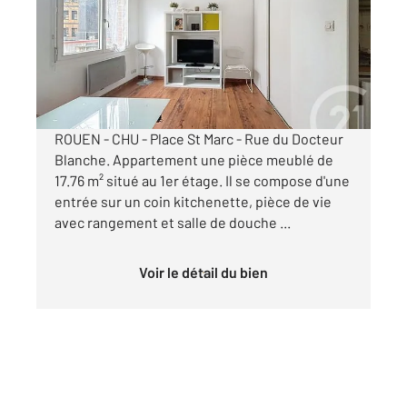
Appartement Studio à louer
470 €
par mois charges comprises
ROUEN - CHU - Place St Marc - Rue du Docteur
Blanche. Appartement une pièce meublé de
17.76 m² situé au 1er étage. Il se compose d'une
entrée sur un coin kitchenette, pièce de vie
avec rangement et salle de douche ...
Voir le détail du bien