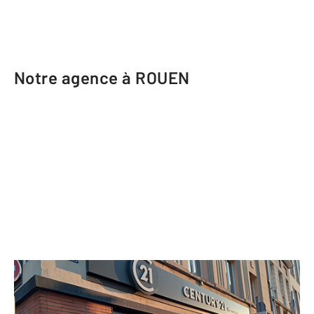
Notre agence à ROUEN
CENTURY 21 Harmony
18 rue de Crosne