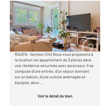
ROUEN 76
2
55,45 m
, 3 pièces
Ref : 34391
Appartement T3 à louer
742 €
par mois charges comprises
ROUEN - Secteur CHU Nous vous proposons à
la location cet appartement de 3 pièces dans
une résidence sécurisée avec ascenseur. Il se
compose d'une entrée, d'un séjour donnant
sur un balcon, d'une cuisine aménagée et
équipée, deux ...
Voir le détail du bien