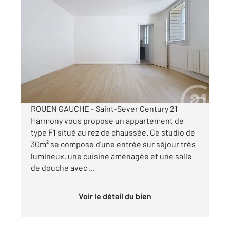
ROUEN 76
2
30 m
, 1 pièce
Ref : 34423
Appartement F1 à louer
480 €
par mois charges comprises
ROUEN GAUCHE - Saint-Sever Century 21
Harmony vous propose un appartement de
type F1 situé au rez de chaussée. Ce studio de
30m² se compose d'une entrée sur séjour très
lumineux, une cuisine aménagée et une salle
de douche avec ...
Voir le détail du bien