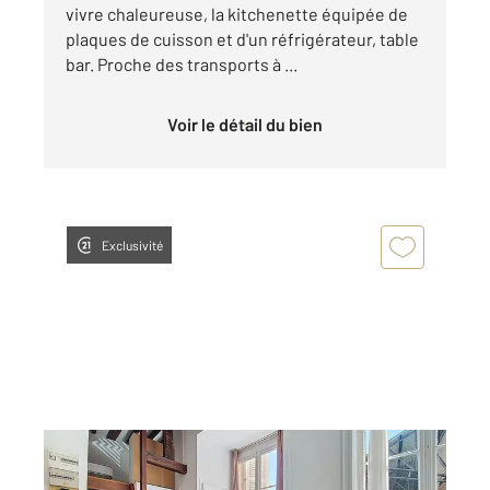
vivre chaleureuse, la kitchenette équipée de
plaques de cuisson et d'un réfrigérateur, table
bar. Proche des transports à ...
Voir le détail du bien
Exclusivité
ROUEN 76
2
34,02 m
, 2 pièces