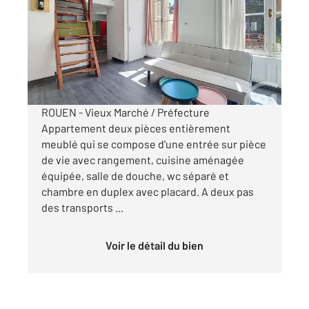
Ref : 34441
Appartement F2 à louer
647 €
par mois charges comprises
ROUEN - Vieux Marché / Préfecture
Appartement deux pièces entièrement
meublé qui se compose d'une entrée sur pièce
de vie avec rangement, cuisine aménagée
équipée, salle de douche, wc séparé et
chambre en duplex avec placard. A deux pas
des transports ...
Voir le détail du bien