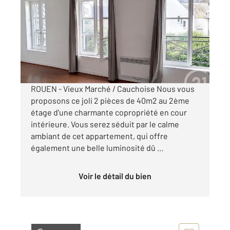
40,21 m
, 2 pièces
Ref : 34392
Appartement F1Bis à louer
622 €
par mois charges comprises
ROUEN - Vieux Marché / Cauchoise Nous vous
proposons ce joli 2 pièces de 40m2 au 2ème
étage d'une charmante copropriété en cour
intérieure. Vous serez séduit par le calme
ambiant de cet appartement, qui offre
également une belle luminosité dû ...
Voir le détail du bien