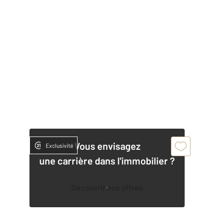
Vous envisagez
Exclusivité
une carrière dans l'immobilier ?
Découvrir nos offres