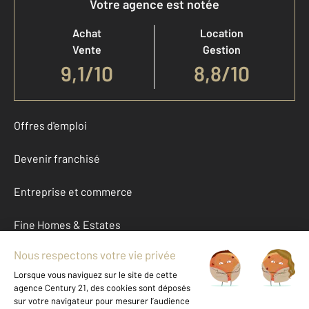
Votre agence est notée
Achat
Location
Vente
Gestion
9,1
/
10
8,8/10
Offres d'emploi
Devenir franchisé
Entreprise et commerce
Fine Homes & Estates
À propos
International