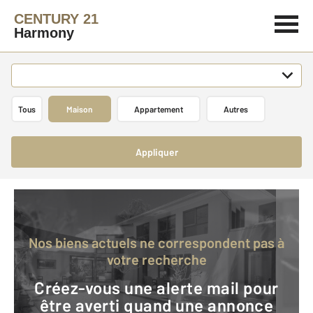
CENTURY 21
Harmony
Tous
Maison
Appartement
Autres
Appliquer
Nos biens actuels ne correspondent pas à
votre recherche
Créez-vous une alerte mail pour
être averti quand une annonce