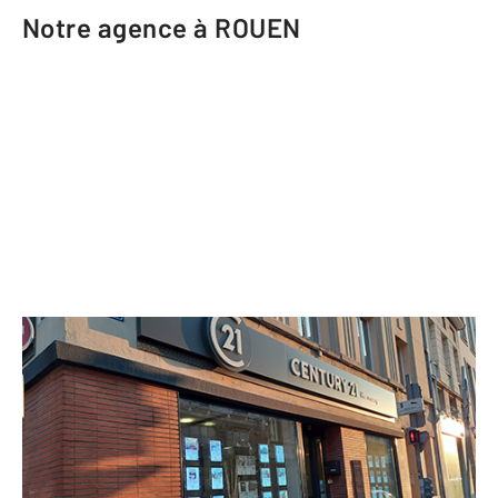
Notre agence à ROUEN
CENTURY 21 Harmony
18 rue de Crosne
ROUEN - 76000
Envoyer un message