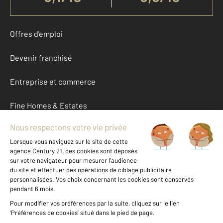
Offres d'emploi
Devenir franchisé
Entreprise et commerce
Fine Homes & Estates
À propos
International
Nous contacter
Mentions légales & CGU et Barèmes d'honoraires