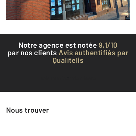
Téléphoner à l'agence
Notre agence est notée
9,1/10
par nos clients
Avis authentifiés par
Qualitelis
Voir tous les avis clients
Nous trouver