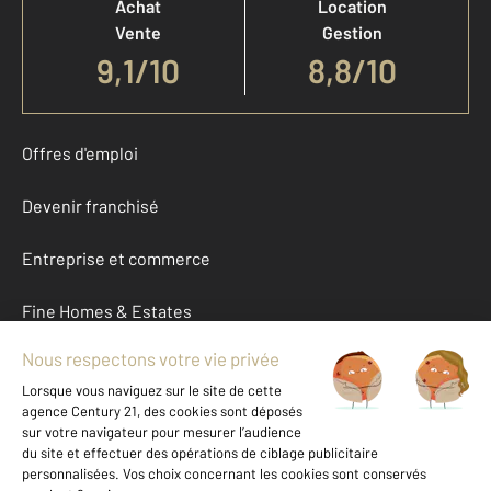
Achat
Location
Vente
Gestion
9,1
/
10
8,8/10
Offres d'emploi
Devenir franchisé
Entreprise et commerce
Fine Homes & Estates
À propos
International
Nous contacter