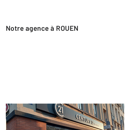
Notre agence à ROUEN
CENTURY 21 Harmony
18 rue de Crosne