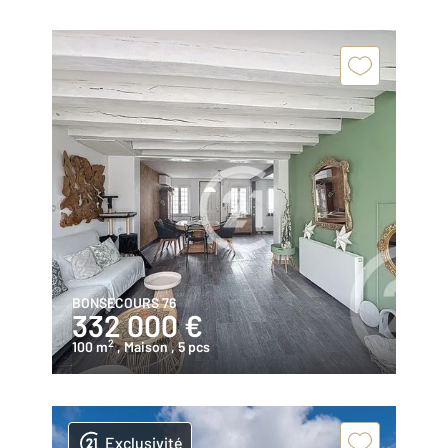
BONSECOURS 76
332 000 €
2
100 m
, Maison
, 5 pcs
Exclusivité