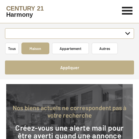
CENTURY 21
Harmony
Tous
Maison
Appartement
Autres
Appliquer
Nos biens actuels ne correspondent pas à
votre recherche
Créez-vous une alerte mail pour
être averti quand une annonce