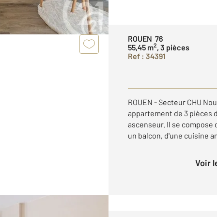
ROUEN 76
2
55,45 m
, 3 pièces
Ref : 34391
ROUEN - Secteur CHU Nous
appartement de 3 pièces 
ascenseur. Il se compose 
un balcon, d'une cuisine a
Voir 