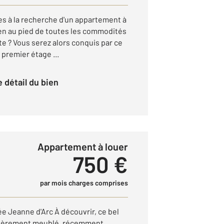
s à la recherche d'un appartement à
n au pied de toutes les commodités
e ? Vous serez alors conquis par ce
premier étage ...
le détail du bien
Appartement à louer
750 €
par mois charges comprises
 Jeanne d'Arc À découvrir, ce bel
tièrement meublé, récemment