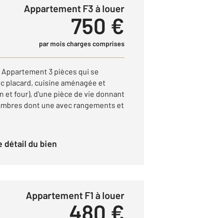
Appartement F3 à louer
750 €
par mois charges comprises
 Appartement 3 pièces qui se
c placard, cuisine aménagée et
 et four), d'une pièce de vie donnant
hambres dont une avec rangements et
le détail du bien
Appartement F1 à louer
480 €