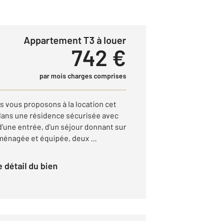
Appartement T3 à louer
742 €
par mois charges comprises
 vous proposons à la location cet
dans une résidence sécurisée avec
d'une entrée, d'un séjour donnant sur
ménagée et équipée, deux ...
le détail du bien