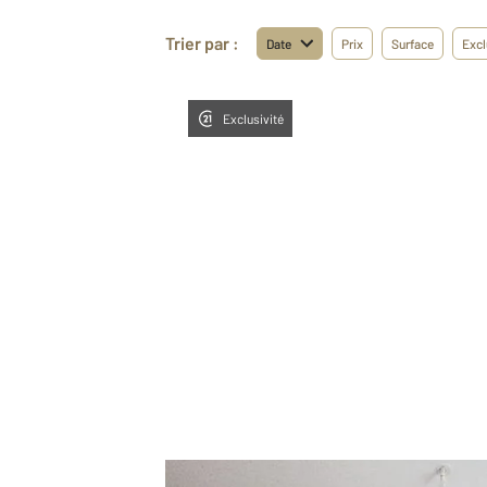
Trier par :
Date
Prix
Surface
Excl
Exclusivité