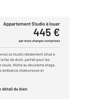
Appartement Studio à louer
445 €
par mois charges comprises
rez ce studio idéalement situé à
la fac de droit, parfait pour les
e seule. Niché au deuxième étage,
ne ambiance chaleureuse et
le détail du bien