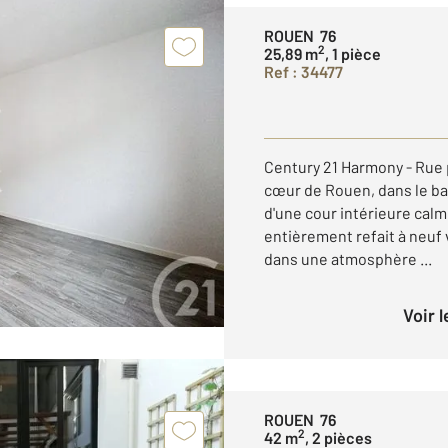
ROUEN 76
2
25,89 m
, 1 pièce
Ref : 34477
Century 21 Harmony - Rue 
cœur de Rouen, dans le ba
d'une cour intérieure calm
entièrement refait à neuf
dans une atmosphère ...
Voir 
ROUEN 76
2
42 m
, 2 pièces