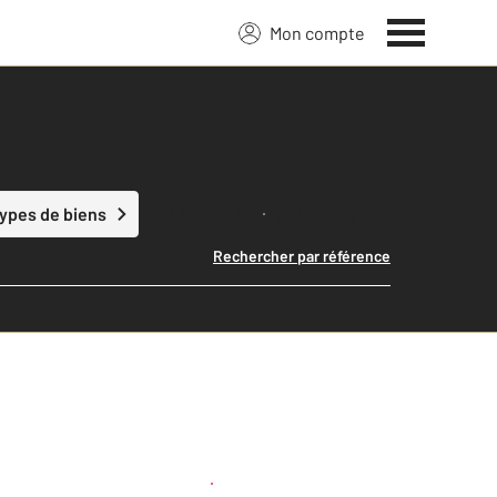
Mon compte
Lancer ma recherche
types de biens
Rechercher par référence
Créer une alerte