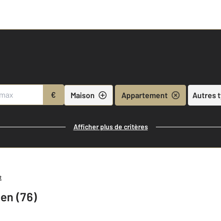
€
Maison
Appartement
Autres 
Afficher plus de critères
t
en (76)