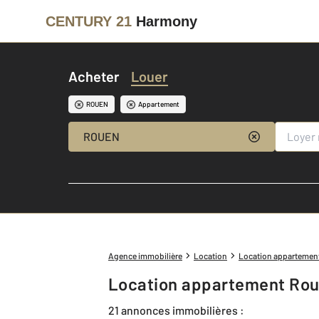
CENTURY 21
Harmony
Acheter
Louer
ROUEN
Appartement
ROUEN
Agence immobilière
Location
Location appartemen
Location appartement Rou
21 annonces immobilières :