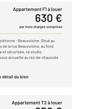
Appartement F1 à louer
630 €
par mois charges comprises
piétonne - Beauvoisine. Situé au
s de la rue Beauvoisine, au fond
e et sécurisée, ce studio
 vous accueille au rez-de-chaussée
le détail du bien
Appartement T2 à louer