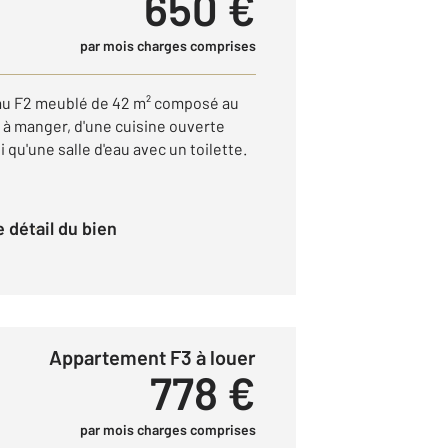
650 €
par mois charges comprises
au F2 meublé de 42 m² composé au
e à manger, d'une cuisine ouverte
qu'une salle d'eau avec un toilette.
le détail du bien
Appartement F3 à louer
778 €
par mois charges comprises