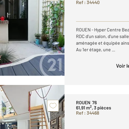
Ref : 34440
ROUEN - Hyper Centre Be
RDC d'un salon, d'une sall
aménagée et équipée ainsi 
Au 1er étage, une ...
Voir 
ROUEN 76
2
61,91 m
, 3 pièces
Ref : 34468